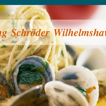
g Schröder Wilhelmsha