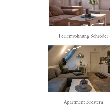
Ferienwohnung Schröder
Apartment Seestern