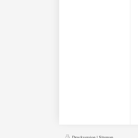
Druckversion
|
Sitemap