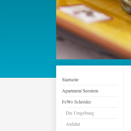
Startseite
Apartment Seestern
FeWo Schröder
Die Umgebung
Anfahrt