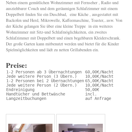
Neben einem gemütlichen Wohnzimmer mit Fernseher , Radio und
ausziehbarer Couch und dem geräumigen Schlafzimmer mit einem
Doppelbett finden Sie ein Duschbad, eine Küche , ausgestattet mit
Backofen und Herd, Mikrowelle, Kaffeemaschine, Toaster,..usw. Von
der Küche gelangen Sie über eine kleine Treppe in ein weiteres
Wohnzimmer mit Sitz-und Schlafmöglichkeiten, ein zweites
Schlafzimmer mit Doppelbett und einen begehbaren Kleiderschrank.
Der große Garten kann mitbenutzt werden und bietet für die Kinder
Spielmöglichkeiten und lädt zu netten Grillabenden ein.
Preise:
1-2 Personen ab 3 Übernachtungen
60,00€/Nacht
Jede weitere Person (3 Übern.)
10,00€/Nacht
1-2 Personen bei 2 Übernachtungen
65,00€/Nacht
Jede weitere Person (2 Übern.)
10,00€/Nacht
Endreinigung
50,00€
Handtücher und Bettwäsche
incl.
Langzeitbuchungen
auf Anfrage