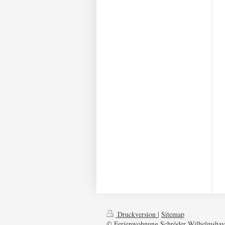
Druckversion
|
Sitemap
© Ferienwohnung Schröder Wilhelmshav