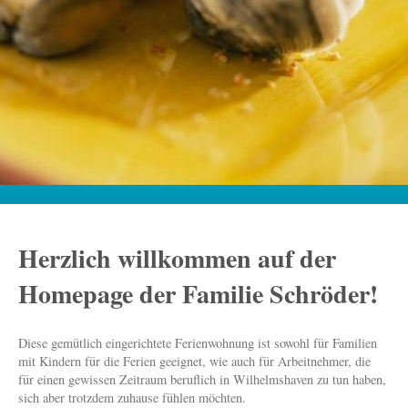
Herzlich willkommen auf der
Homepage der Familie Schröder!
Diese gemütlich eingerichtete Ferienwohnung ist sowohl für Familien
mit Kindern für die Ferien geeignet, wie auch für Arbeitnehmer, die
für einen gewissen Zeitraum beruflich in Wilhelmshaven zu tun haben,
sich aber trotzdem zuhause fühlen möchten.