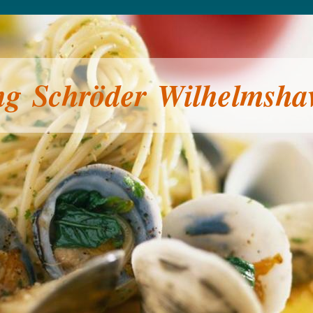
g Schröder Wilhelmsha